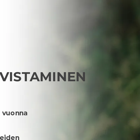
VISTAMINEN
i vuonna
heiden