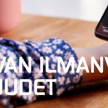
VAN ILMA
UUDET