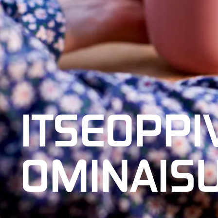
ITSEOPPI
OMINAIS