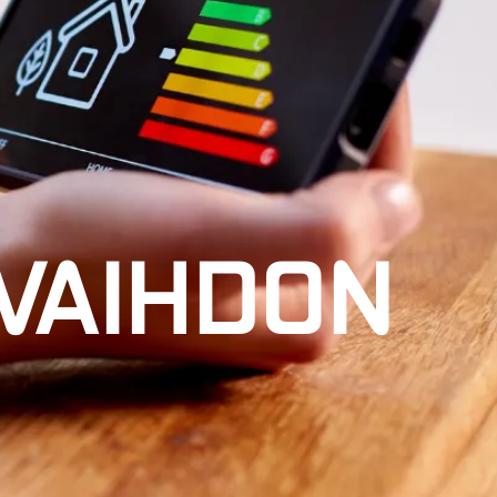
NVAIHDON